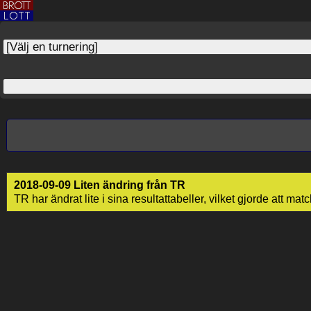
2018-09-09 Liten ändring från TR
TR har ändrat lite i sina resultattabeller, vilket gjorde att mat